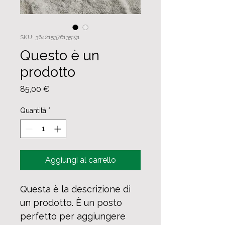
SKU: 364215376135191
Questo è un
prodotto
Prezzo
85,00 €
Quantità
*
Aggiungi al carrello
Questa è la descrizione di 
un prodotto. È un posto 
perfetto per aggiungere 