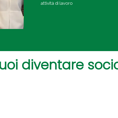
attività di lavoro
uoi diventare soci