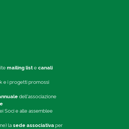
mite
mailing list
e
canali
k e i progetti promossi
annuale
dell'associazione
te
ei Soci e alle assemblee
ne) la
sede associativa
per