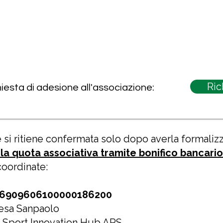
Ric
chiesta di adesione all'associazione:
 si ritiene confermata solo dopo averla formaliz
la quota associativa tramite bonifico bancario
coordinate:
6909606100000186200
tesa Sanpaolo
a Sport Innovation Hub APS