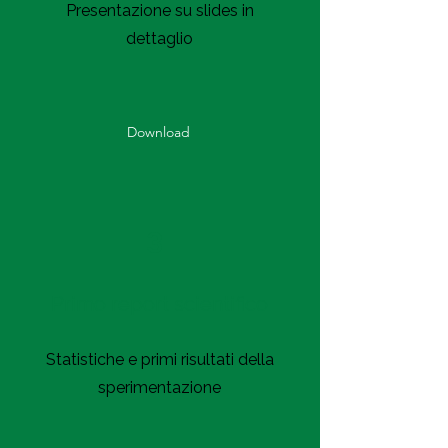
Presentazione su slides in
dettaglio
Download
3
Primo report scientifico
Statistiche e primi risultati della
sperimentazione