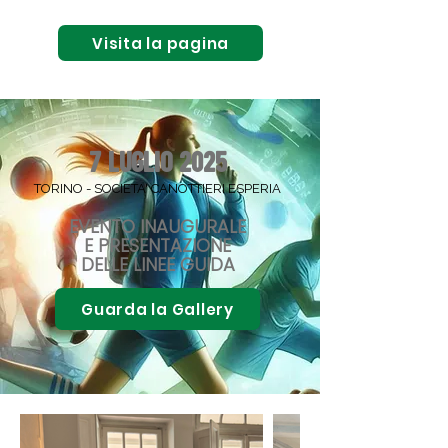
Visita la pagina
7 LUGLIO 2025
TORINO - SOCIETA' CANOTTIERI ESPERIA
EVENTO INAUGURALE
E PRESENTAZIONE
DELLE LINEE GUIDA
Guarda la Gallery