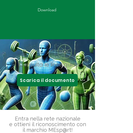
Download
Consulta le linee guida
Scarica il documento
Entra nella rete nazionale
e ottieni il riconoscimento con
il marchio MEsp@rt!