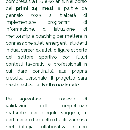
compresa tra i 16 e 50 anni. Nel corso
dei
primi
24 mesi
, a partire da
gennaio 2025, si tratterà di
implementare programmi di
informazione, di istruzione, di
mentorship e coaching per mettere in
connessione atleti emergenti, studenti
in dual career, ex atleti o figure esperte
del settore sportivo con futuri
contesti lavorativi e professionali in
cui dare continuità alla propria
crescita personale. Il progetto sarà
presto esteso a
livello nazionale
.
Per agevolare il processo di
validazione delle competenze
maturate dai singoli soggetti, il
partenariato ha scelto di utilizzare una
metodologia collaborativa e uno