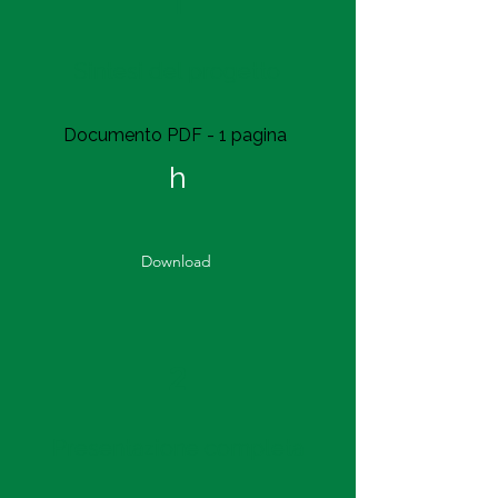
1
Sintesi del progetto
Documento PDF - 1 pagina
h
Download
2
Presentazione completa