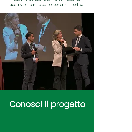
acquisite a partire dall'esperienza sportiva.
Conosci il progetto