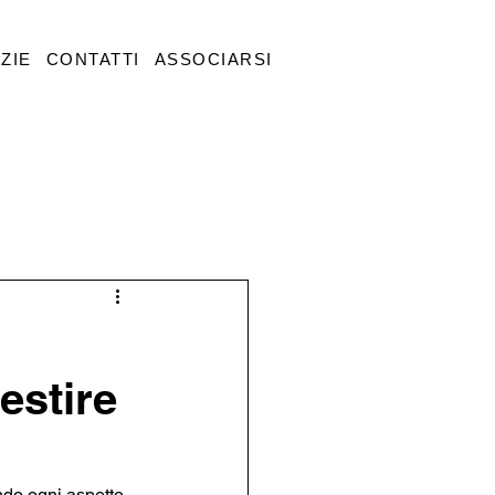
ZIE
CONTATTI
ASSOCIARSI
estire
do ogni aspetto, 