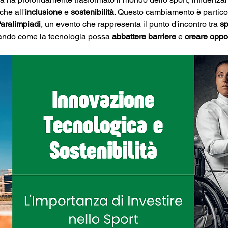
che all'
inclusione
 e 
sostenibilità
. Questo cambiamento è partico
aralimpiadi
, un evento che rappresenta il punto d'incontro tra 
sp
rando come la tecnologia possa 
abbattere barriere
 e 
creare oppo