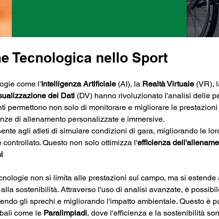
e Tecnologica nello Sport
logie come l'
Intelligenza Artificiale
 (AI), la 
Realtà Virtuale
 (VR), l
sualizzazione dei Dati
 (DV) hanno rivoluzionato l'analisi delle 
ti permettono non solo di monitorare e migliorare le prestazioni d
nze di allenamento personalizzate e immersive. 
te agli atleti di simulare condizioni di gara, migliorando le lor
 controllato. Questo non solo ottimizza l'
efficienza dell'allenam
​
cnologie non si limita alle prestazioni sul campo, ma si estende 
alla sostenibilità. Attraverso l'uso di analisi avanzate, è possibil
ucendo gli sprechi e migliorando l'impatto ambientale. Questo è p
bali come le 
Paralimpiadi
, dove l'efficienza e la sostenibilità son