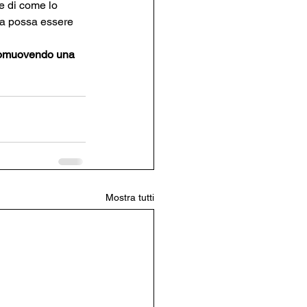
 di come lo 
ia possa essere 
omuovendo una 
Mostra tutti