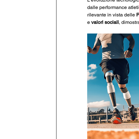
dalle performance atleti
rilevante in vista delle 
P
e 
valori sociali
, dimost