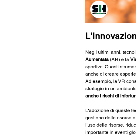
L'Innovazion
Negli ultimi anni, tecno
Aumentata
 (AR) e la 
Vi
sportive. Questi strumen
anche di creare esperie
Ad esempio, la VR consen
strategie in un ambiente
anche i rischi di infortuni
L'adozione di queste te
gestione delle risorse e 
l'uso delle risorse, rid
importante in eventi glo