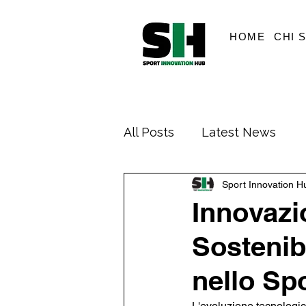
HOME
CHI 
All Posts
Latest News
Sport Innovation H
Innovazi
Sostenibi
nello Sp
L'evoluzione tecnologic