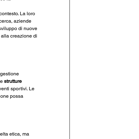
ontesto. La loro 
icerca, aziende 
sviluppo di nuove 
alla creazione di 
 gestione 
le 
strutture 
nti sportivi. Le 
zione possa 
elta etica, ma 