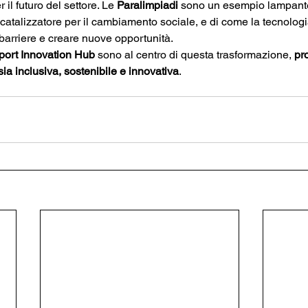
il futuro del settore. Le 
Paralimpiadi
 sono un esempio lampante
catalizzatore per il cambiamento sociale, e di come la tecnolog
 barriere e creare nuove opportunità. 
port Innovation Hub 
sono al centro di questa trasformazione, 
pr
sia inclusiva, sostenibile e innovativa
.