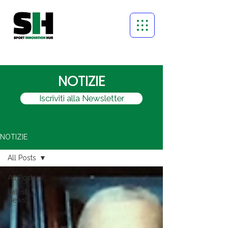
NOTIZIE
Iscriviti alla Newsletter
NOTIZIE
All Posts
All Posts
Latest
News