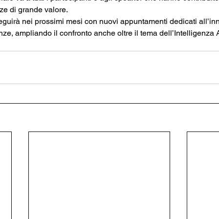
e di grande valore.
eguirà nei prossimi mesi con nuovi appuntamenti dedicati all’in
e, ampliando il confronto anche oltre il tema dell’Intelligenza Ar