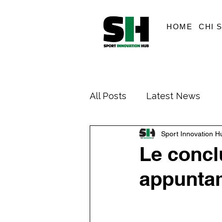
HOME
CHI 
All Posts
Latest News
Sport Innovation H
Le concl
appunta