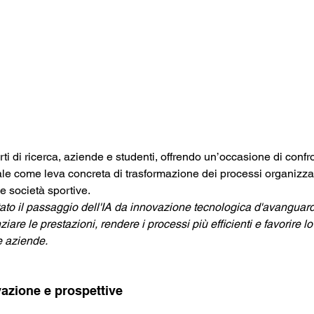
rti di ricerca, aziende e studenti, offrendo un’occasione di confro
ciale come leva concreta di trasformazione dei processi organizzat
le società sportive.
è stato il passaggio dell'IA da innovazione tecnologica d'avanguar
iare le prestazioni, rendere i processi più efficienti e favorire lo
e aziende.
vazione e prospettive