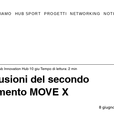
SIAMO
HUB SPORT
PROGETTI
NETWORKING
NOTI
ub Innovation Hub
10 giu
Tempo di lettura: 2 min
usioni del secondo
mento MOVE X
8 giugn