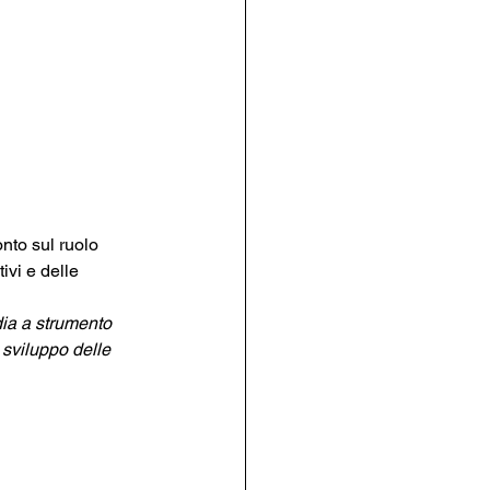
nto sul ruolo 
ivi e delle 
dia a strumento 
 sviluppo delle 