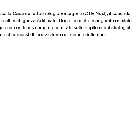
resso la Casa delle Tecnologie Emergenti (CTE Next), il secondo 
 all’Intelligenza Artificiale. Dopo l’incontro inaugurale ospitat
gue con un focus sempre più mirato sulle applicazioni strategiche
e dei processi di innovazione nel mondo dello sport.