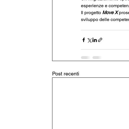
esperienze e competenz
Il progetto 
Move X 
pros
sviluppo delle competenz
Post recenti