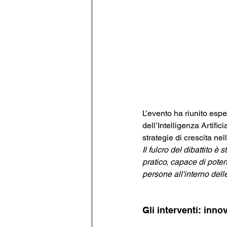
L’evento ha riunito espe
dell’Intelligenza Artifi
strategie di crescita nel
Il fulcro del dibattito 
pratico, capace di potenz
persone all'interno dell
Gli interventi: inno