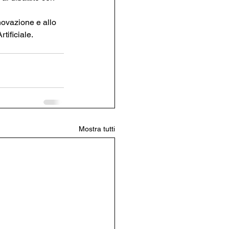
novazione e allo 
tificiale.
Mostra tutti