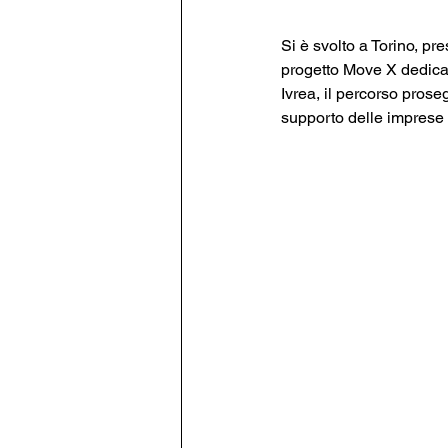
Si è svolto a Torino, p
progetto Move X dedicato
Ivrea, il percorso prose
supporto delle imprese 