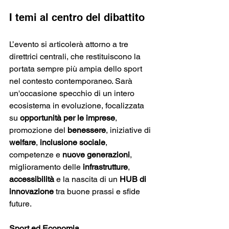
I temi al centro del dibattito
L’evento si articolerà attorno a tre 
direttrici centrali, che restituiscono la 
portata sempre più ampia dello sport 
nel contesto contemporaneo. Sarà 
un'occasione specchio di un intero 
ecosistema in evoluzione, focalizzata 
su 
opportunità per le imprese
, 
promozione del 
benessere
, iniziative di 
welfare
, 
inclusione sociale
, 
competenze e 
nuove generazioni
, 
miglioramento delle
 infrastrutture
, 
accessibilità
 e la nascita di un 
HUB di 
innovazione
 tra buone prassi e sfide 
future.
Sport ed Economia