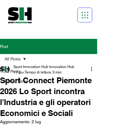
Post
All Posts
Sport Innovation Hub Innovation Hub
All Posts
17 giu
Tempo di lettura: 3 min
Sport Connect Piemonte
Latest News
2026 Lo Sport incontra
l'Industria e gli operatori
Economici e Sociali
Aggiornamento:
2 lug