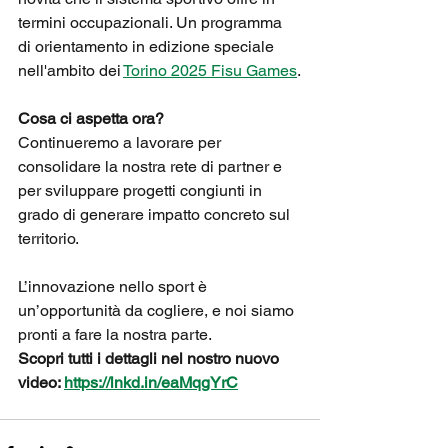
termini occupazionali. Un programma 
di orientamento in edizione speciale 
nell'ambito dei 
Torino 2025 Fisu Games
.
Cosa ci aspetta ora?
Continueremo a lavorare per 
consolidare la nostra rete di partner e 
per sviluppare progetti congiunti in 
grado di generare impatto concreto sul 
territorio. 
L’innovazione nello sport è 
un’opportunità da cogliere, e noi siamo 
pronti a fare la nostra parte.
Scopri tutti i dettagli nel nostro nuovo 
video: 
https://lnkd.in/eaMqgYrC