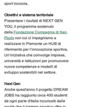
sport incrocia.
Obiettivi e sistema territoriale
Presentare i risultati di NEXT GEN 
YOU, il programma sostenuto 
dalla 
Fondazione Compagnia di San 
Paolo
 con cui ci impegniamo a 
realizzare in Piemonte un HUB di 
riferimento per l’innovazione sportiva. 
Un’iniziativa che coinvolge imprese, 
università e istituzioni per promuovere 
nuove competenze e modelli di 
sviluppo sostenibili nel settore.
Next Gen
Anche quest'anno il progetto DREAM 
JOBS ha raggiunto circa 400 studenti 
da ogni parte d'Italia incuriositi dalle 
novità che il sistema sportivo offre in 