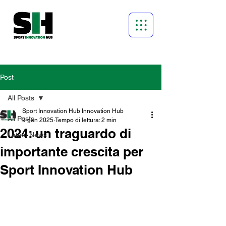
Post
All Posts
Sport Innovation Hub Innovation Hub
All Posts
9 gen 2025
Tempo di lettura: 2 min
2024: un traguardo di
Latest News
importante crescita per
Sport Innovation Hub