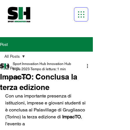
Post
All Posts
Sport Innovation Hub Innovation Hub
All Posts
6 giu 2023
Tempo di lettura: 1 min
ImpacTO: Conclusa la
Latest News
terza edizione
Con una importante presenza di 
istituzioni, imprese e giovani studenti si 
è conclusa al Palavillage di Grugliasco 
(Torino) la terza edizione di 
ImpacTO
, 
l'evento a