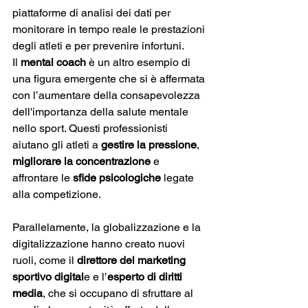
piattaforme di analisi dei dati per 
monitorare in tempo reale le prestazioni 
degli atleti e per prevenire infortuni. 
Il 
mental coach
 è un altro esempio di 
una figura emergente che si è affermata 
con l’aumentare della consapevolezza 
dell'importanza della salute mentale 
nello sport. Questi professionisti 
aiutano gli atleti a 
gestire la pressione
, 
migliorare la concentrazione
 e 
affrontare le 
sfide psicologiche
 legate 
alla competizione​.
Parallelamente, la globalizzazione e la 
digitalizzazione hanno creato nuovi 
ruoli, come il 
direttore del marketing 
sportivo digital
e e l’
esperto di diritti 
media
, che si occupano di sfruttare al 