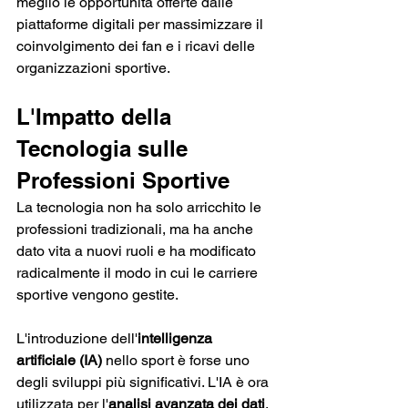
meglio le opportunità offerte dalle 
piattaforme digitali per massimizzare il 
coinvolgimento dei fan e i ricavi delle 
organizzazioni sportive.
L'Impatto della 
Tecnologia sulle 
Professioni Sportive
La tecnologia non ha solo arricchito le 
professioni tradizionali, ma ha anche 
dato vita a nuovi ruoli e ha modificato 
radicalmente il modo in cui le carriere 
sportive vengono gestite. 
L'introduzione dell'
intelligenza 
artificiale (IA)
 nello sport è forse uno 
degli sviluppi più significativi. L'IA è ora 
utilizzata per l'
analisi avanzata dei dati
, 